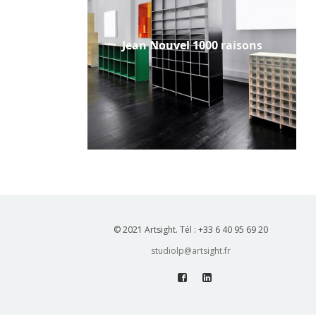
Jean Nouvel 1000 raisons
© 2021 Artsight. Tél : +33 6 40 95 69 20
studiolp@artsight.fr