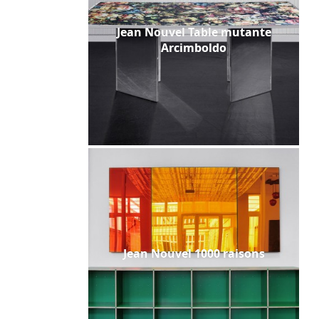
Jean Nouvel Table mutante
Arcimboldo
Jean Nouvel 1000 raisons