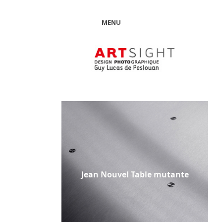
MENU
Jean Nouvel Table mutante