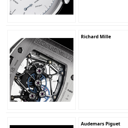
Richard Mille
Audemars Piguet