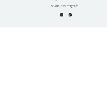
studiolp@artsight.fr