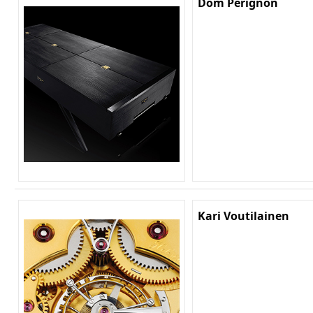
Dom Pérignon
Kari Voutilainen