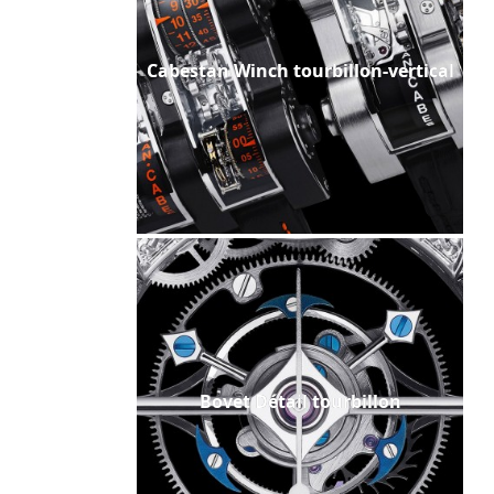
Cabestan Winch tourbillon-vertical
Bovet Détail tourbillon