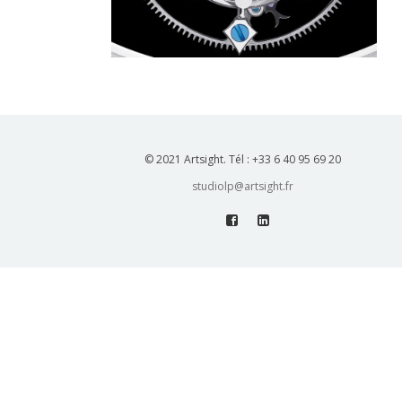
© 2021 Artsight. Tél : +33 6 40 95 69 20
studiolp@artsight.fr