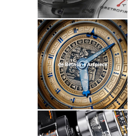
de Bethune Artpiece