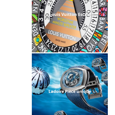
Louis Vuitton Escale
Ladoire Pièce unique