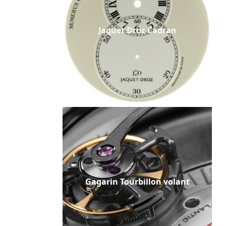
Jaquet Droz Cadran
Gagarin Tourbillon volant