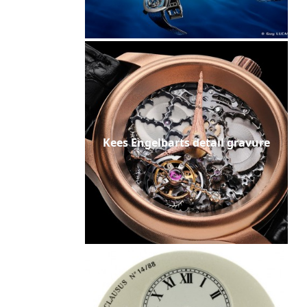
Kees Engelbarts detail gravure