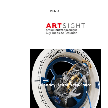
MENU
Vianney Halter Deep-Space